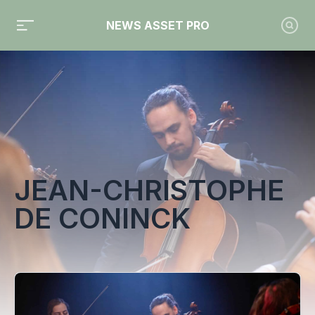
NEWS ASSET PRO
Toute l'actualité sur le tag "Jean-Christophe de Coninck"
JEAN-CHRISTOPHE
DE CONINCK