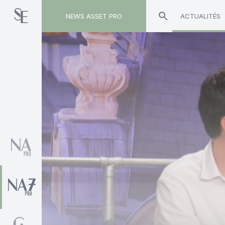
NEWS ASSET PRO
ACTUALITÉS
Toute l'actualité sur le tag "Intériale"