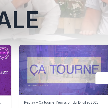
ALE
Replay – Ça tourne, l’émission du 15 juillet 2025
6