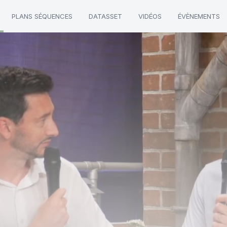
PLANS SÉQUENCES
DATASSET
VIDÉOS
ÉVÈNEMENTS