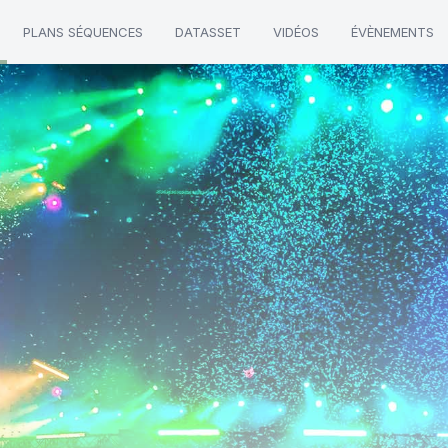
PLANS SÉQUENCES
DATASSET
VIDÉOS
ÉVÈNEMENTS