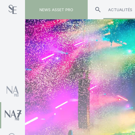
NEWS ASSET PRO
ACTUALITÉS
Toute l'actualité sur le tag "Inocap"