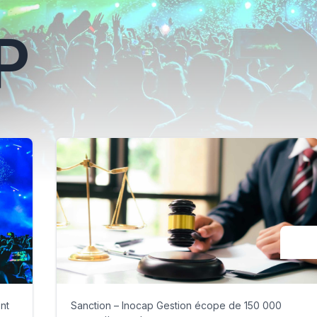
P
nt
Sanction – Inocap Gestion écope de 150 000