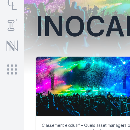
INOCA
Classement exclusif – Quels asset managers o