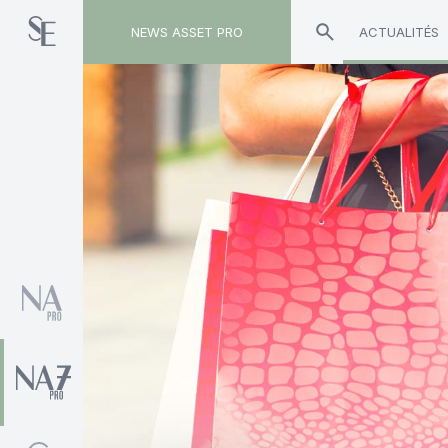
NEWS ASSET PRO
ACTUALITÉS
Toute l'actualité sur le tag "IDE"