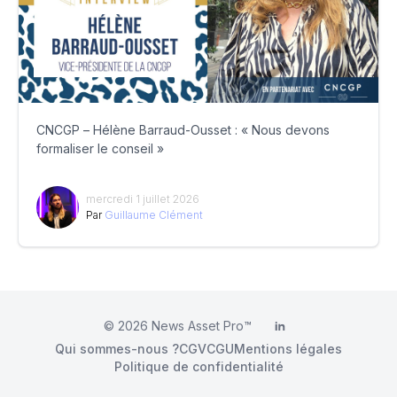
CNCGP – Hélène Barraud-Ousset : « Nous devons
formaliser le conseil »
mercredi 1 juillet 2026
Par
Guillaume Clément
© 2026
News Asset Pro™
LinkedIn
Qui sommes-nous ?
CGV
CGU
Mentions légales
Politique de confidentialité