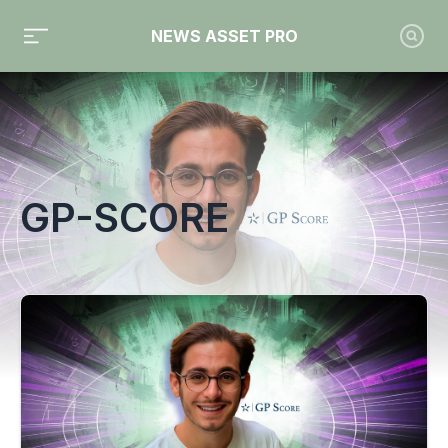
NEWS ASSET PRO
Toute l'actualité sur le tag "GP-Score"
GP-SCORE