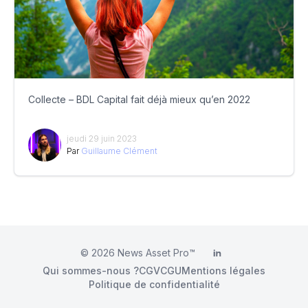
Collecte – BDL Capital fait déjà mieux qu’en 2022
jeudi 29 juin 2023
Par
Guillaume Clément
© 2026
News Asset Pro™
LinkedIn
Qui sommes-nous ?
CGV
CGU
Mentions légales
Politique de confidentialité