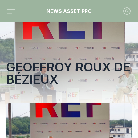
NEWS ASSET PRO
Toute l'actualité sur le tag "Geoffroy Roux de Bézieux"
GEOFFROY ROUX DE
BÉZIEUX