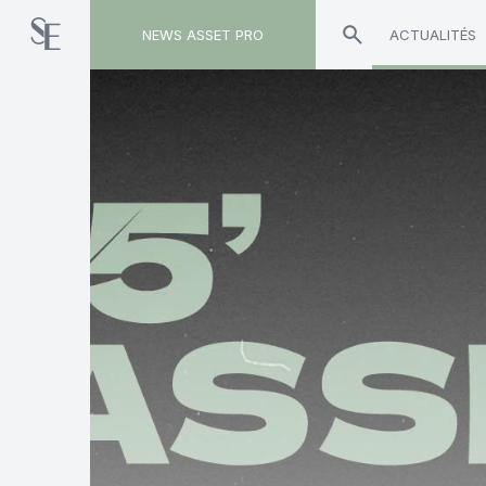
NEWS ASSET PRO
ACTUALITÉS
Toute l'actualité sur le tag "fonds à échéance"