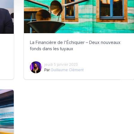
La Financière de l'Échiquier – Deux nouveaux
fonds dans les tuyaux
jeudi 5 janvier 2023
Par
Guillaume Clément