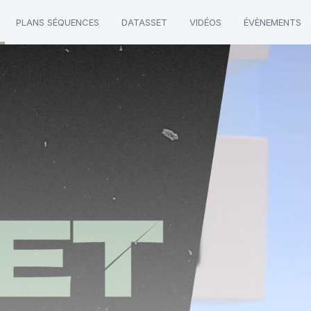
PLANS SÉQUENCES
DATASSET
VIDÉOS
ÉVÈNEMENTS