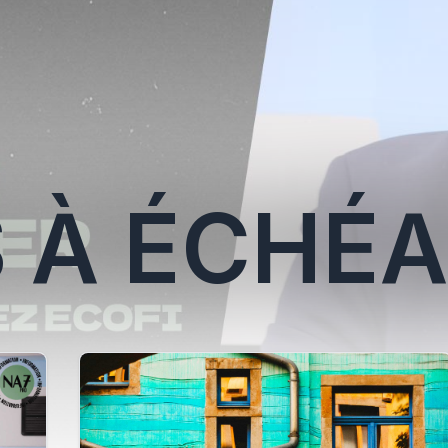
 À ÉCHÉ