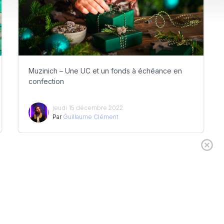
Muzinich – Une UC et un fonds à échéance en
confection
jeudi 15 décembre 2022
Par
Guillaume Clément