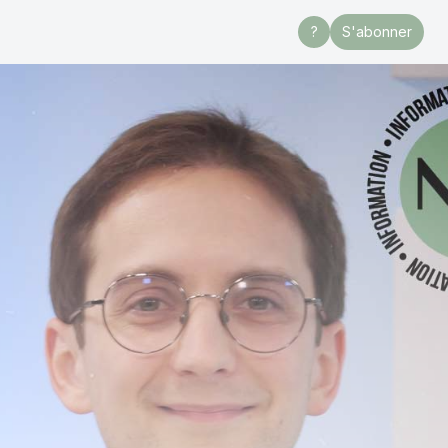
?
S'abonner