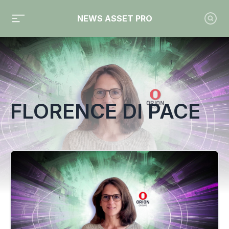
NEWS ASSET PRO
Toute l'actualité sur le tag "Florence Di Pace"
FLORENCE DI PACE