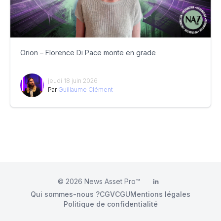
Orion – Florence Di Pace monte en grade
jeudi 18 juin 2026
Par
Guillaume Clément
© 2026
News Asset Pro™
LinkedIn
Qui sommes-nous ?
CGV
CGU
Mentions légales
Politique de confidentialité