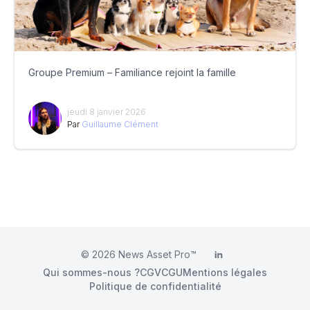
Groupe Premium – Familiance rejoint la famille
jeudi 8 janvier 2026
Par
Guillaume Clément
© 2026
News Asset Pro™
LinkedIn
Qui sommes-nous ?
CGV
CGU
Mentions légales
Politique de confidentialité