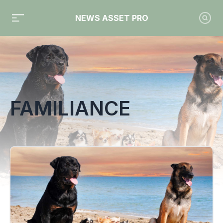
NEWS ASSET PRO
Toute l'actualité sur le tag "Familiance"
FAMILIANCE