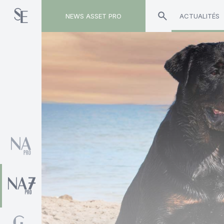
NEWS ASSET PRO
ACTUALITÉS
Toute l'actualité sur le tag "Etienne de Timary"