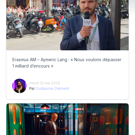
Erasmus AM – Aymeric Lang : « Nous voulons dépasser
1 milliard d’encours »
mardi 12 mai 2026
Par
Guillaume Clément