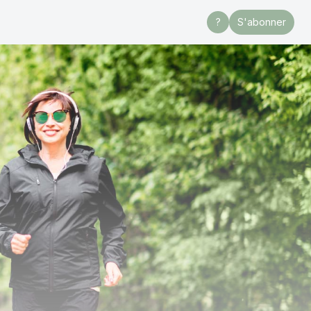
?
S'abonner