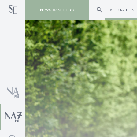
NEWS ASSET PRO
ACTUALITÉS
Toute l'actualité sur le tag "Emilie Loyer-Buttiau