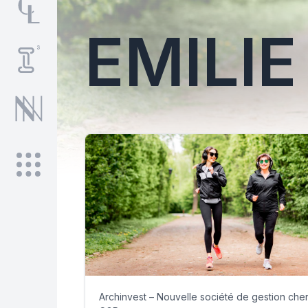
EMILI
Archinvest – Nouvelle société de gestion che