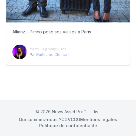
Allianz – Pimco pose ses valises à Paris
mardi 10 janvier 2023
Par
Guillaume Clément
© 2026
News Asset Pro™
LinkedIn
Qui sommes-nous ?
CGV
CGU
Mentions légales
Politique de confidentialité