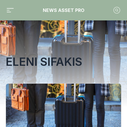
NEWS ASSET PRO
Toute l'actualité sur le tag "Eleni Sifakis"
ELENI SIFAKIS