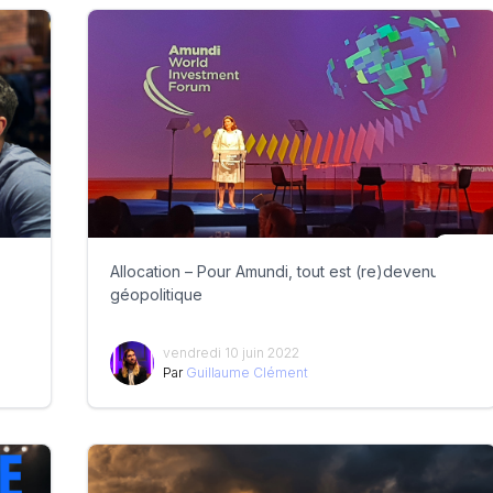
Allocation – Pour Amundi, tout est (re)devenu
géopolitique
vendredi 10 juin 2022
Par
Guillaume Clément