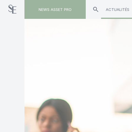
NEWS ASSET PRO
ACTUALITÉS
Toute l'actualité sur le tag "économie"