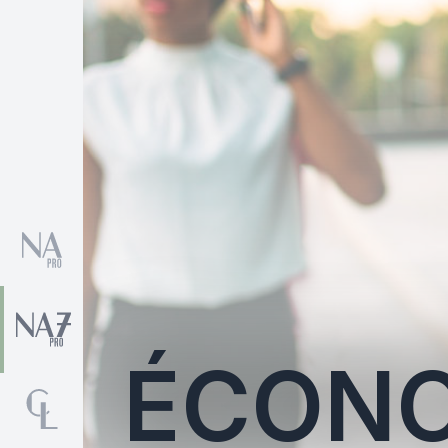
ÉCONO