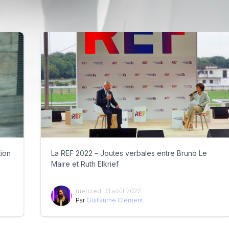
tion
La REF 2022 – Joutes verbales entre Bruno Le
Maire et Ruth Elkrief
mercredi 31 août 2022
Par
Guillaume Clément