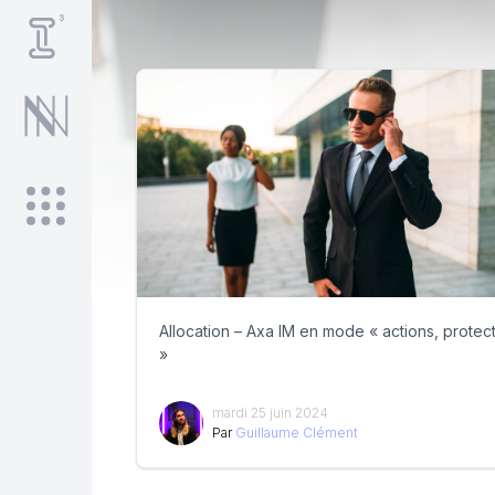
Allocation – Axa IM en mode « actions, protec
»
mardi 25 juin 2024
Par
Guillaume Clément