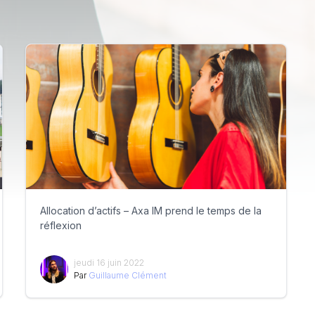
Allocation d’actifs – Axa IM prend le temps de la
réflexion
jeudi 16 juin 2022
Par
Guillaume Clément