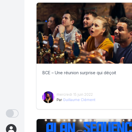
BCE – Une réunion surprise qui déçoit
mercredi 15 juin 2022
Par
Guillaume Clément