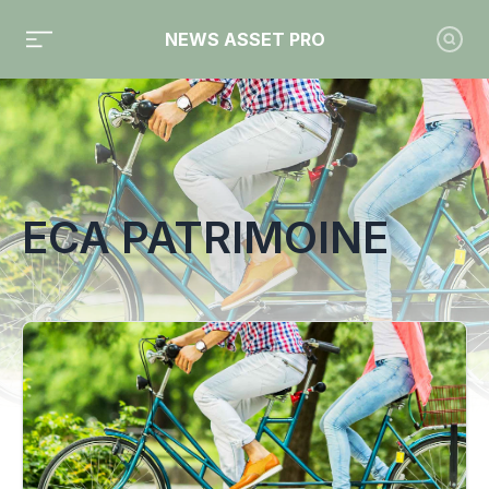
NEWS ASSET PRO
Toute l'actualité sur le tag "ECA Patrimoine"
ECA PATRIMOINE