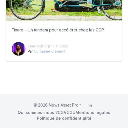
Finare – Un tandem pour accélérer chez les CGP
vendredi 17 janvier 2025
Par
Guillaume Clément
© 2026
News Asset Pro™
LinkedIn
Qui sommes-nous ?
CGV
CGU
Mentions légales
Politique de confidentialité