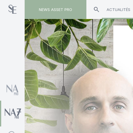
NEWS ASSET PRO
ACTUALITÉS
Toute l'actualité sur le tag "Dominique Ceolin"