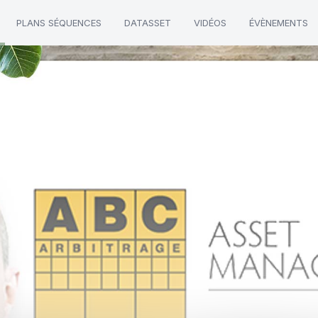
PLANS SÉQUENCES
DATASSET
VIDÉOS
ÉVÈNEMENTS