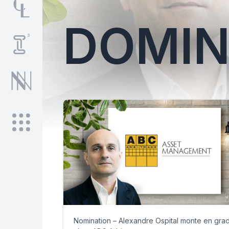
DOMIN
Nomination – Alexandre Ospital monte en gra