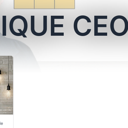
IQUE CEO
de