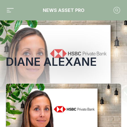
NEWS ASSET PRO
Toute l'actualité sur le tag "Diane Alexane"
DIANE ALEXANE