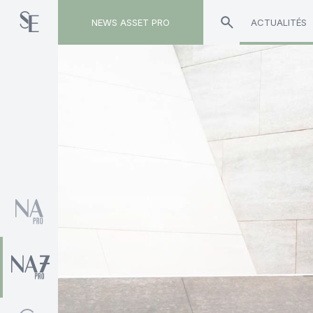
NEWS ASSET PRO
ACTUALITÉS
Toute l'actualité sur le tag "Deep Tech"