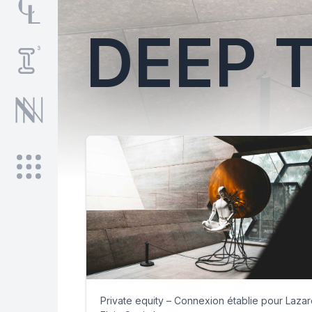
DEEP 
Private equity – Connexion établie pour Laza