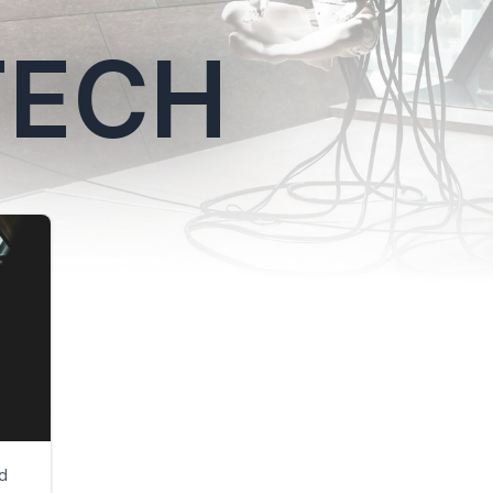
TECH
rd