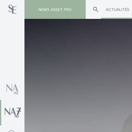
NEWS ASSET PRO
ACTUALITÉS
Toute l'actualité sur le tag "dark web"