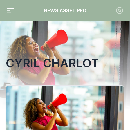
NEWS ASSET PRO
Toute l'actualité sur le tag "Cyril Charlot"
CYRIL CHARLOT