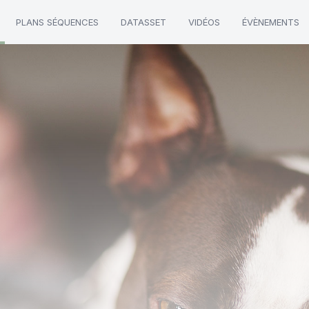
PLANS SÉQUENCES
DATASSET
VIDÉOS
ÉVÈNEMENTS