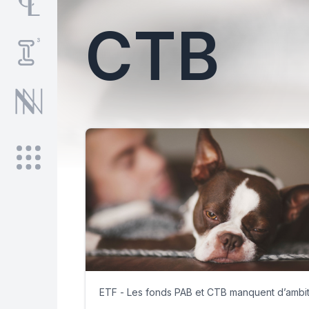
CTB
ETF - Les fonds PAB et CTB manquent d’ambit