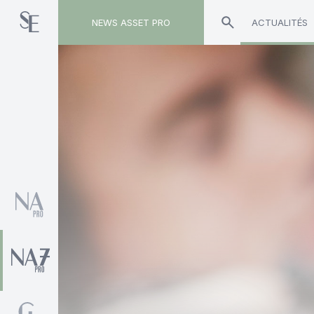
NEWS ASSET PRO
ACTUALITÉS
Toute l'actualité sur le tag "CTB"