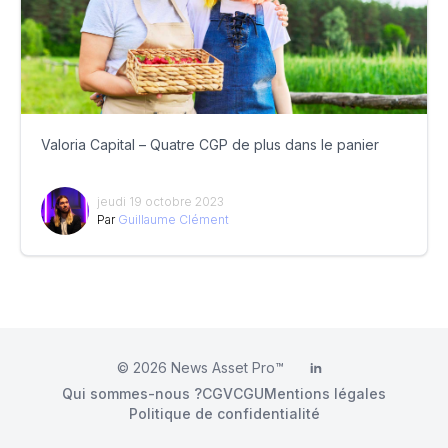
Valoria Capital – Quatre CGP de plus dans le panier
jeudi 19 octobre 2023
Par
Guillaume Clément
© 2026
News Asset Pro™
LinkedIn
Qui sommes-nous ?
CGV
CGU
Mentions légales
Politique de confidentialité