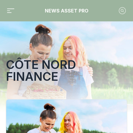
NEWS ASSET PRO
Toute l'actualité sur le tag "Côte Nord Finance"
CÔTE NORD
FINANCE