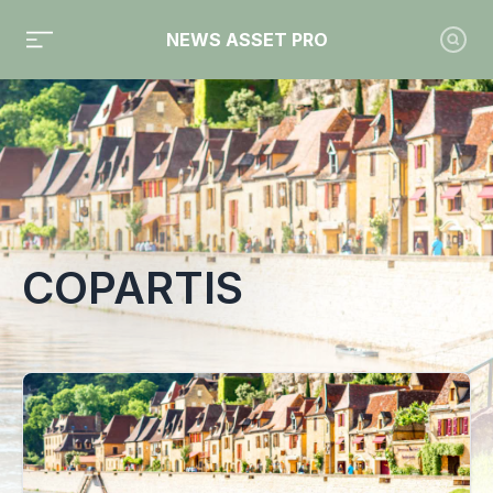
NEWS ASSET PRO
Toute l'actualité sur le tag "Copartis"
COPARTIS