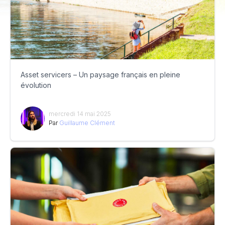
Asset servicers – Un paysage français en pleine
évolution
mercredi 14 mai 2025
Par
Guillaume Clément