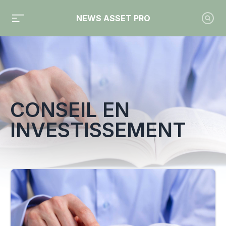
NEWS ASSET PRO
Toute l'actualité sur le tag "conseil en investissement"
CONSEIL EN
INVESTISSEMENT