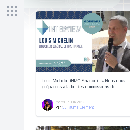
Louis Michelin (HMG Finance) : « Nous nous
préparons à la fin des commissions de
mouvement »
mardi 17 juin 2025
Par
Guillaume Clément