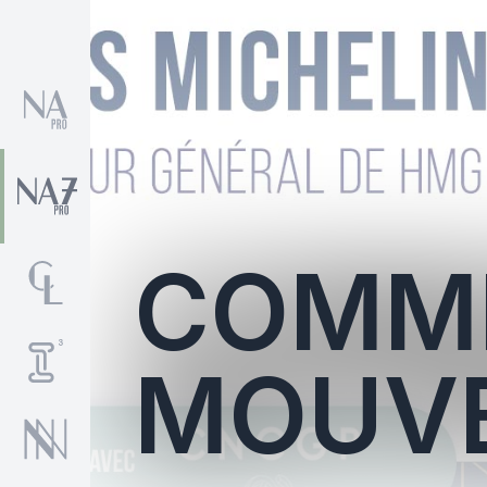
COMMI
MOUV