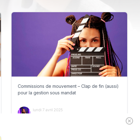
Commissions de mouvement – Clap de fin (aussi)
pour la gestion sous mandat
lundi 7 avril 2025
Par
Guillaume Clément