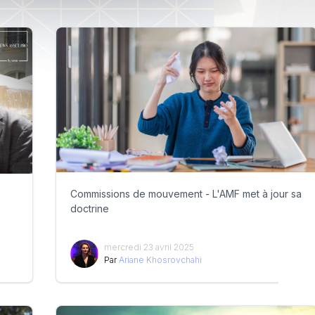
Commissions de mouvement - L'AMF met à jour sa
doctrine
mercredi 23 avril 2025
Par
Ariane Khosrovchahi