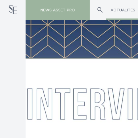
NEWS ASSET PRO
ACTUALITÉS
Toute l'actualité sur le tag "commissions de m