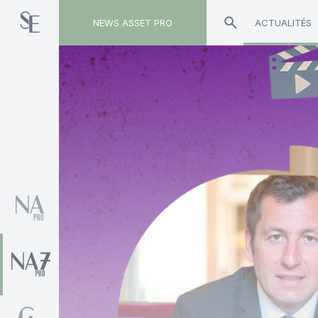
NEWS ASSET PRO
ACTUALITÉS
Toute l'actualité sur le tag "Claude Zaouati"