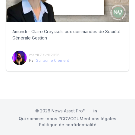
Amundi – Claire Creyssels aux commandes de Société
Générale Gestion
mardi 7 avril 2026
Par
Guillaume Clément
© 2026
News Asset Pro™
LinkedIn
Qui sommes-nous ?
CGV
CGU
Mentions légales
Politique de confidentialité