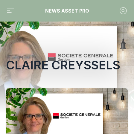
NEWS ASSET PRO
Toute l'actualité sur le tag "Claire Creyssels"
CLAIRE CREYSSELS