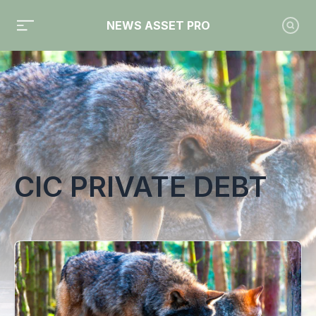
NEWS ASSET PRO
Toute l'actualité sur le tag "CIC Private Debt"
CIC PRIVATE DEBT