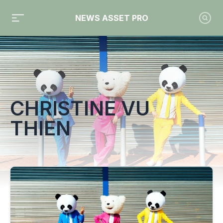
NEWS ASSET PRO
Toute l'actualité sur le tag "Christine Vu Thien"
CHRISTINE VU
THIEN