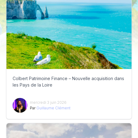
Colbert Patrimoine Finance – Nouvelle acquisition dans
les Pays de la Loire
mercredi 3 juin 2026
Par
Guillaume Clément