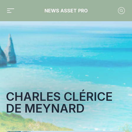
NEWS ASSET PRO
Toute l'actualité sur le tag "Charles Clérice de Meynard"
CHARLES CLÉRICE
DE MEYNARD