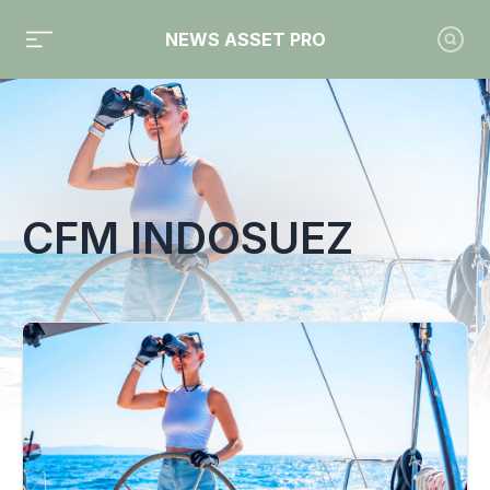
NEWS ASSET PRO
Toute l'actualité sur le tag "CFM Indosuez"
CFM INDOSUEZ