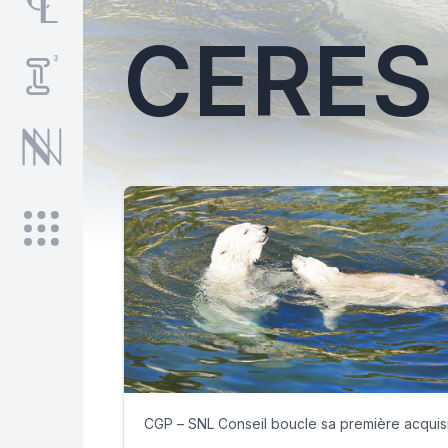
CERES
CGP – SNL Conseil boucle sa première acquisi