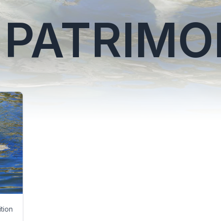
 PATRIMO
tion