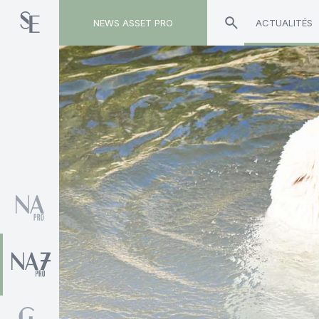
NEWS ASSET PRO
ACTUALITÉS
Toute l'actualité sur le tag "Ceres Patrimoine"