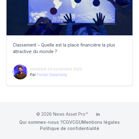
Classement – Quelle est la place financière la plus
attractive du monde ?
vendredi 24 novembre 2023
Par
Florian Delambily
© 2026
News Asset Pro™
LinkedIn
Qui sommes-nous ?
CGV
CGU
Mentions légales
Politique de confidentialité