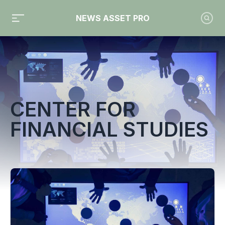
NEWS ASSET PRO
Toute l'actualité sur le tag "Center for financial studies"
CENTER FOR
FINANCIAL STUDIES