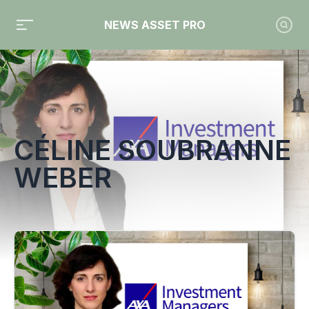
NEWS ASSET PRO
Toute l'actualité sur le tag "Céline Soubranne Weber"
CÉLINE SOUBRANNE
WEBER