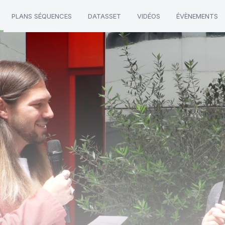
PLANS SÉQUENCES
DATASSET
VIDÉOS
ÉVÈNEMENTS