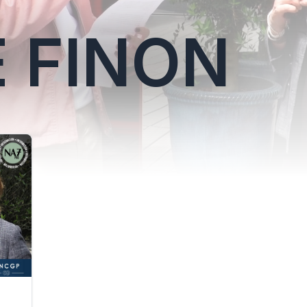
E FINON