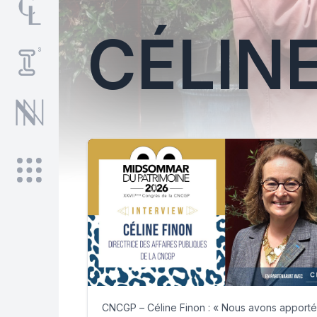
CÉLIN
CNCGP – Céline Finon : « Nous avons apporté