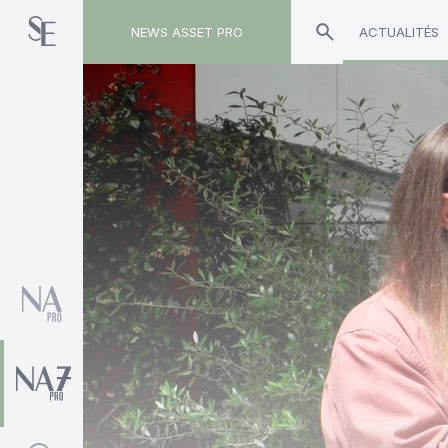
NEWS ASSET PRO
ACTUALITÉS
Toute l'actualité sur le tag "Céline Finon"