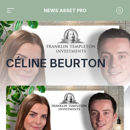
NEWS ASSET PRO
Toute l'actualité sur le tag "Céline Beurton"
CÉLINE BEURTON