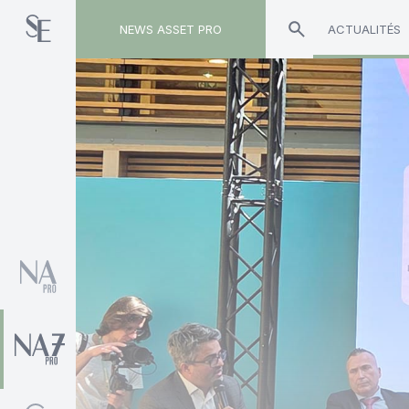
NEWS ASSET PRO
ACTUALITÉS
Toute l'actualité sur le tag "Cedrus &amp; Partn