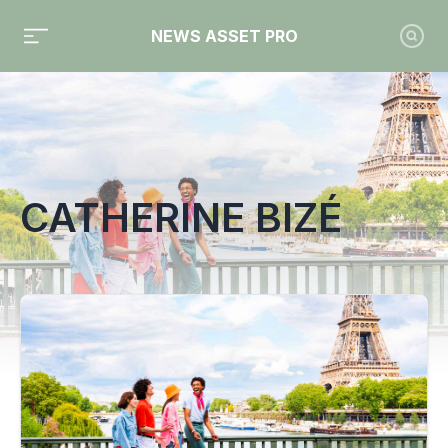
NEWS ASSET PRO
Toute l'actualité sur le tag "Catherine Bizé"
CATHERINE BIZÉ