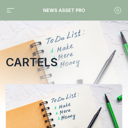
NEWS ASSET PRO
Toute l'actualité sur le tag "cartels"
CARTELS