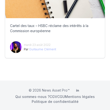
Cartel des taux – HSBC réclame des intérêts à la
Commission européenne
mardi 23 août 2022
Par
Guillaume Clément
© 2026
News Asset Pro™
LinkedIn
Qui sommes-nous ?
CGV
CGU
Mentions légales
Politique de confidentialité