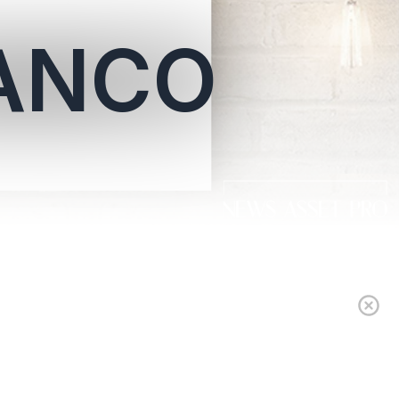
RANCO