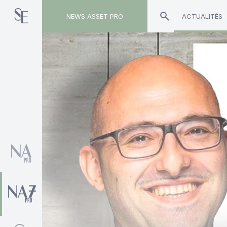
NEWS ASSET PRO
ACTUALITÉS
Toute l'actualité sur le tag "Carmine de Franco"