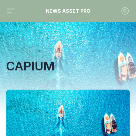
NEWS ASSET PRO
Toute l'actualité sur le tag "Capium"
CAPIUM