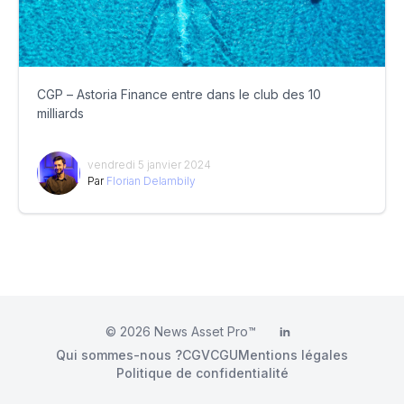
CGP – Astoria Finance entre dans le club des 10
milliards
vendredi 5 janvier 2024
Par
Florian Delambily
© 2026
News Asset Pro™
LinkedIn
Qui sommes-nous ?
CGV
CGU
Mentions légales
Politique de confidentialité