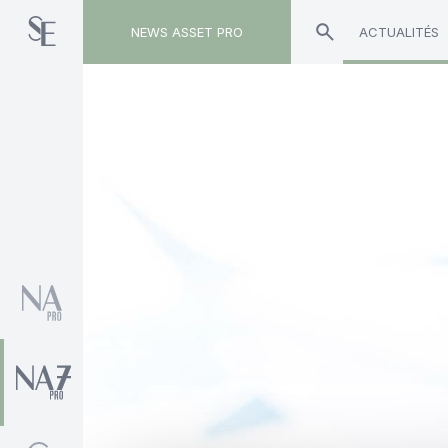
NEWS ASSET PRO
ACTUALITÉS
Toute l'actualité sur le tag "BrightSphere"