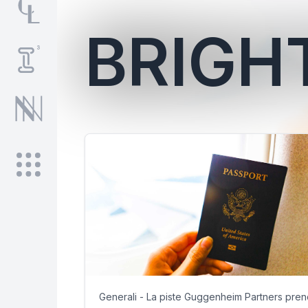
BRIGH
Generali - La piste Guggenheim Partners pre