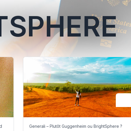
TSPHERE
nd
Generali – Plutôt Guggenheim ou BrightSphere ?