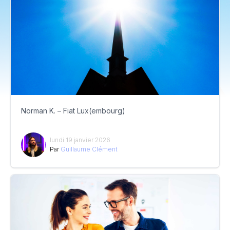
Norman K. – Fiat Lux(embourg)
lundi 19 janvier 2026
Par
Guillaume Clément