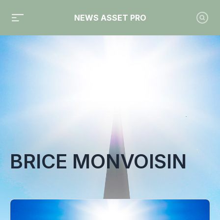
NEWS ASSET PRO
Toute l'actualité sur le tag "Brice Monvoisin"
BRICE MONVOISIN