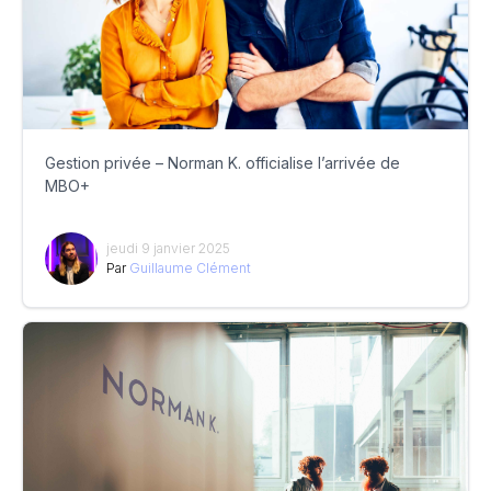
Gestion privée – Norman K. officialise l’arrivée de
MBO+
jeudi 9 janvier 2025
Par
Guillaume Clément