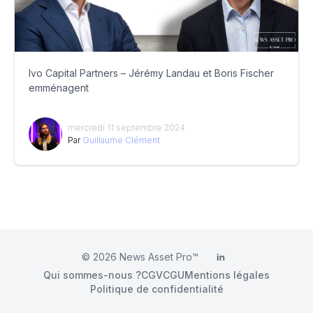
Ivo Capital Partners – Jérémy Landau et Boris Fischer
emménagent
mercredi 11 septembre 2024
Par
Guillaume Clément
© 2026
News Asset Pro™
LinkedIn
Qui sommes-nous ?
CGV
CGU
Mentions légales
Politique de confidentialité