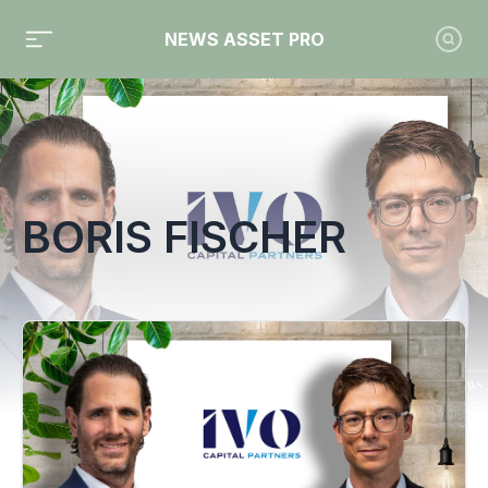
NEWS ASSET PRO
Toute l'actualité sur le tag "Boris Fischer"
BORIS FISCHER