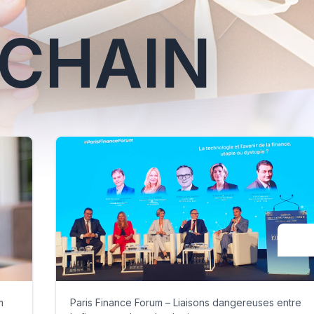
CHAIN
m
Paris Finance Forum – Liaisons dangereuses entre