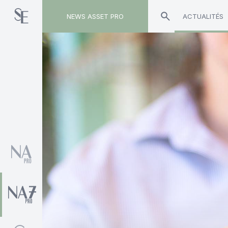
NEWS ASSET PRO
ACTUALITÉS
Toute l'actualité sur le tag "blockchain"