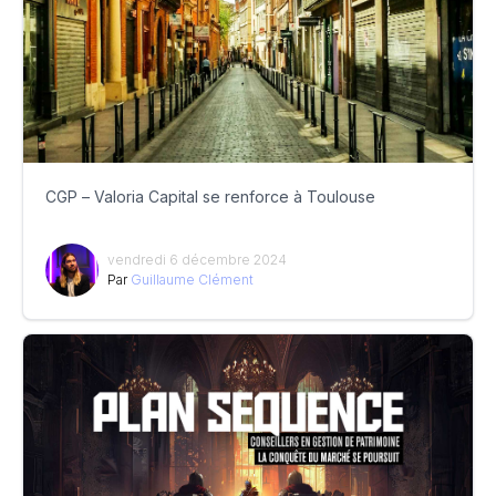
CGP – Valoria Capital se renforce à Toulouse
vendredi 6 décembre 2024
Par
Guillaume Clément