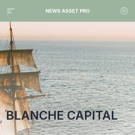
NEWS ASSET PRO
Toute l'actualité sur le tag "Blanche Capital"
BLANCHE CAPITAL