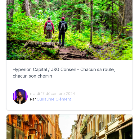
Hyperion Capital / J&G Conseil – Chacun sa route,
chacun son chemin
mardi 17 décembre 2024
Par
Guillaume Clément