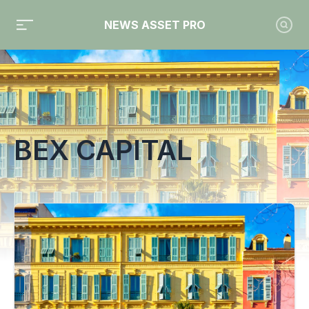
NEWS ASSET PRO
Toute l'actualité sur le tag "Bex Capital"
BEX CAPITAL