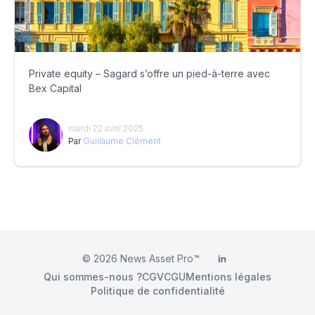
Private equity – Sagard s’offre un pied-à-terre avec
Bex Capital
mardi 22 avril 2025
Par
Guillaume Clément
© 2026
News Asset Pro™
LinkedIn
Qui sommes-nous ?
CGV
CGU
Mentions légales
Politique de confidentialité