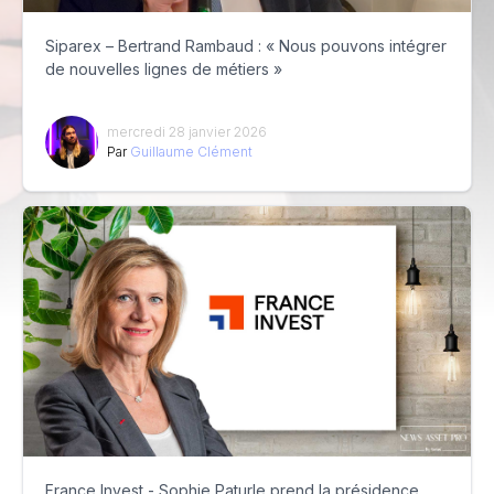
Siparex – Bertrand Rambaud : « Nous pouvons intégrer
de nouvelles lignes de métiers »
mercredi 28 janvier 2026
Par
Guillaume Clément
France Invest - Sophie Paturle prend la présidence