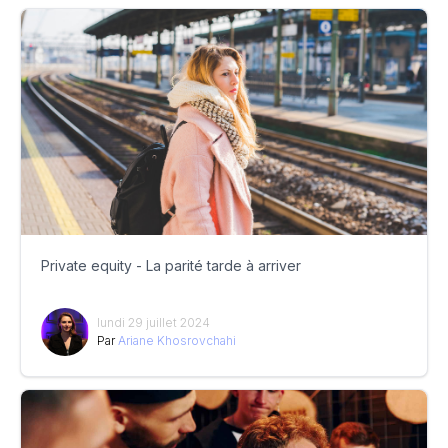
Private equity - La parité tarde à arriver
lundi 29 juillet 2024
Par
Ariane Khosrovchahi