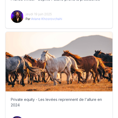
jeudi 19 juin 2025
Par
Ariane Khosrovchahi
Private equity - Les levées reprennent de l'allure en
2024