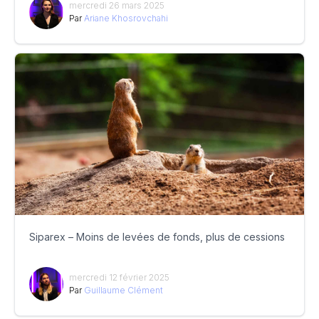
mercredi 26 mars 2025
Par
Ariane Khosrovchahi
Siparex – Moins de levées de fonds, plus de cessions
mercredi 12 février 2025
Par
Guillaume Clément