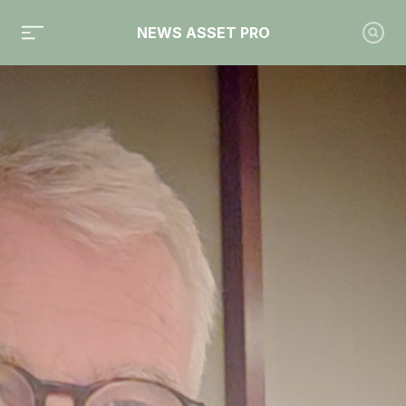
NEWS ASSET PRO
Toute l'actualité sur le tag "Bertrand Rambaud"